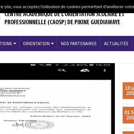
ce site, vous acceptez l'utilisation de cookies permettant d'améliorer votre
CENTRE ACADEMIQUE DE L’ORIENTATION SCOLAIRE ET
PROFESSIONNELLE (CAOSP) DE PIKINE GUEDIAWAYE
TIONS
ORIENTATION
NOS PARTENAIRES
ACTUALITÉS
10 j
20
01 f
20