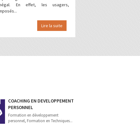
négal. En effet, les usagers,
mposés...
Lire la suite
COACHING EN DEVELOPPEMENT
PERSONNEL
Formation en développement
personnel, Formation en Techniques...