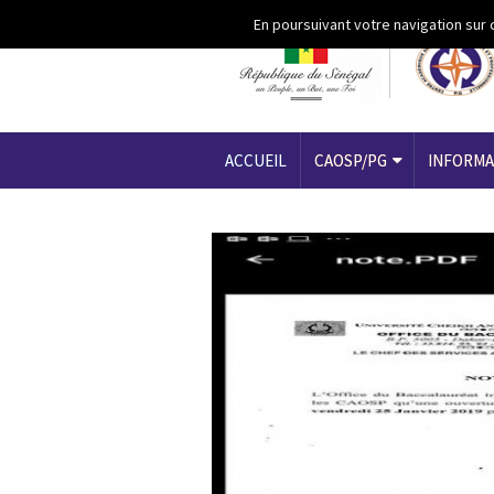
Aller au contenu principal
En poursuivant votre navigation sur 
ACCUEIL
CAOSP/PG
INFORMA