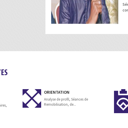
Sé
co
TES
ORIENTATION
Analyse de profil, Séances de
Remobilisation, de...
ires,