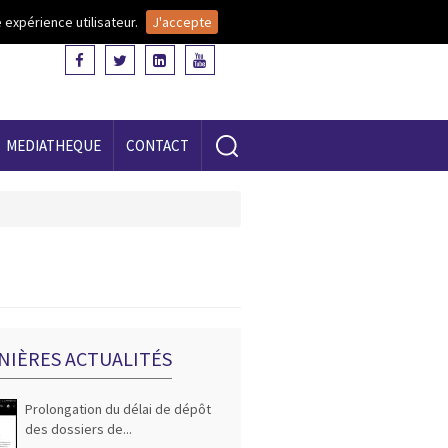
 expérience utilisateur.
J'accepte
MEDIATHEQUE
CONTACT
NIÈRES ACTUALITÉS
Prolongation du délai de dépôt
des dossiers de...