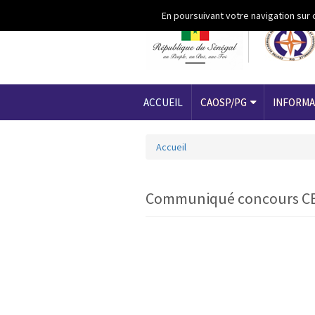
Aller au contenu principal
En poursuivant votre navigation sur 
ACCUEIL
CAOSP/PG
INFORMA
Accueil
Vous êtes ici
Communiqué concours CE