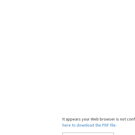
It appears your Web browser is not confi
here to download the PDF file.
Click here 