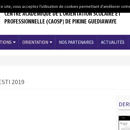
ce site, vous acceptez l'utilisation de cookies permettant d'améliorer votre
CENTRE ACADEMIQUE DE L’ORIENTATION SCOLAIRE ET
PROFESSIONNELLE (CAOSP) DE PIKINE GUEDIAWAYE
TIONS
ORIENTATION
NOS PARTENAIRES
ACTUALITÉS
STI 2019
DER